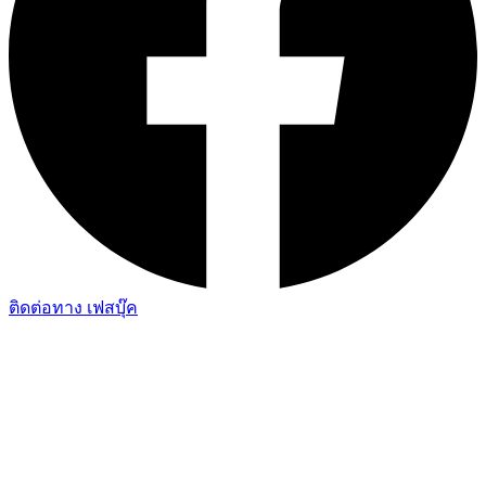
ติดต่อทาง เฟสบุ๊ค