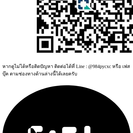
หากดูไม่ได้หรือติดปัญหา ติดต่อได้ที่ Line : @984pycxc หรือ เฟส
บุ๊ค ตามช่องทางด้านล่างนี้ได้เลยครับ