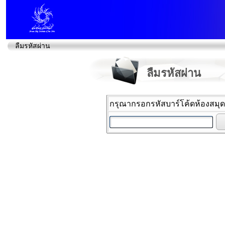
ลืมรหัสผ่าน
ลืมรหัสผ่าน
กรุณากรอกรหัสบาร์โค้ดห้องสมุ