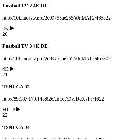
Fussball TV 2 4K DE
http://10k.lucastv.pro/2c99755ae255/gJnMAT2/465822
4K
20
Fussball TV 3 4K DE
http://10k.lucastv.pro/2c99755ae255/gJnMAT2/465809
4K
21
TSN1 CA 02
http://89.187.179.148:826/anto.j/c9yJDcXyPe/1622
HTTP
22
TSN1 CA 04